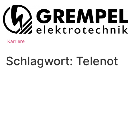
Zum
Inhalt
springen
Karriere
Schlagwort:
Telenot