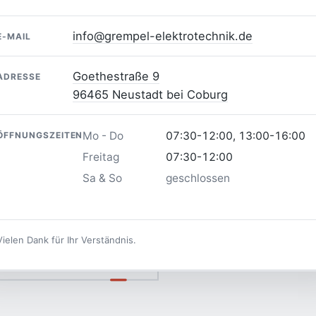
info@grempel-elektrotechnik.de
E-MAIL
Goethestraße 9
ADRESSE
96465 Neustadt bei Coburg
Mo - Do
07:30-12:00, 13:00-16:00
ÖFFNUNGSZEITEN
Freitag
07:30-12:00
Sa & So
geschlossen
Vielen Dank für Ihr Verständnis.